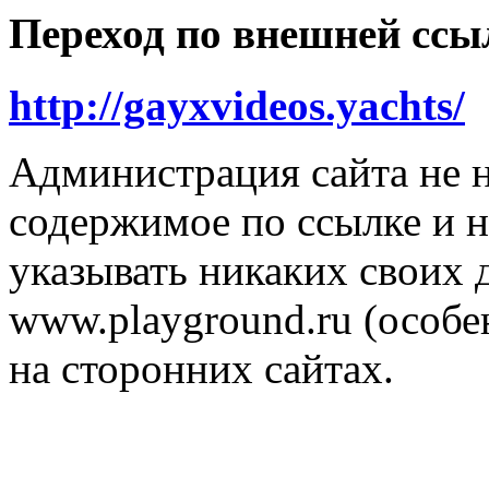
Переход по внешней ссы
http://gayxvideos.yachts/
Администрация сайта не н
содержимое по ссылке и н
указывать никаких своих
www.playground.ru (особен
на сторонних сайтах.