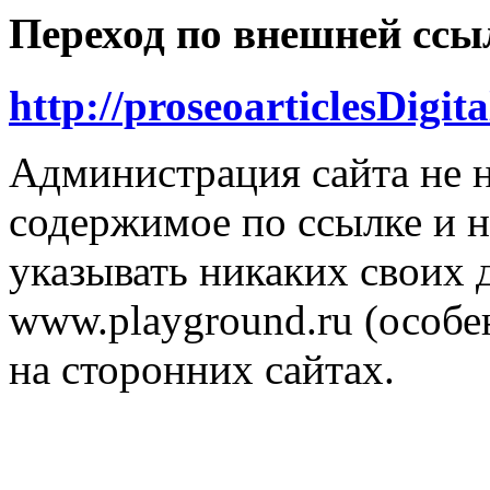
Переход по внешней ссы
http://proseoarticlesDigi
Администрация сайта не н
содержимое по ссылке и н
указывать никаких своих
www.playground.ru (особен
на сторонних сайтах.