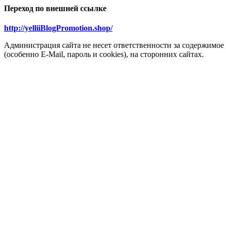
Переход по внешней ссылке
http://yelliiBlogPromotion.shop/
Администрация сайта не несет ответственности за содержимое
(особенно E-Mail, пароль и cookies), на сторонних сайтах.