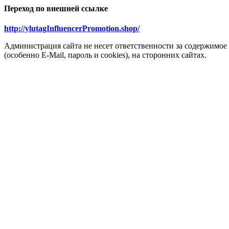
Переход по внешней ссылке
http://ylutagInfluencerPromotion.shop/
Администрация сайта не несет ответственности за содержимое
(особенно E-Mail, пароль и cookies), на сторонних сайтах.