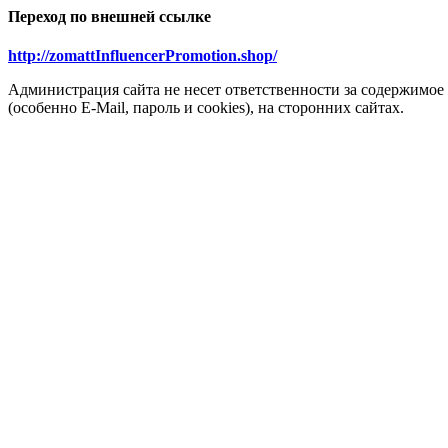
Переход по внешней ссылке
http://zomattInfluencerPromotion.shop/
Администрация сайта не несет ответственности за содержимое
(особенно E-Mail, пароль и cookies), на сторонних сайтах.