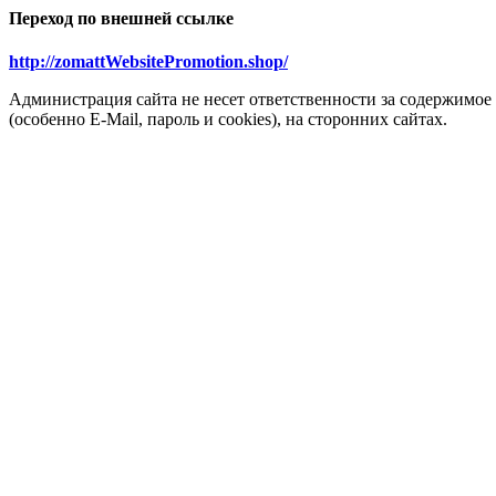
Переход по внешней ссылке
http://zomattWebsitePromotion.shop/
Администрация сайта не несет ответственности за содержимое
(особенно E-Mail, пароль и cookies), на сторонних сайтах.